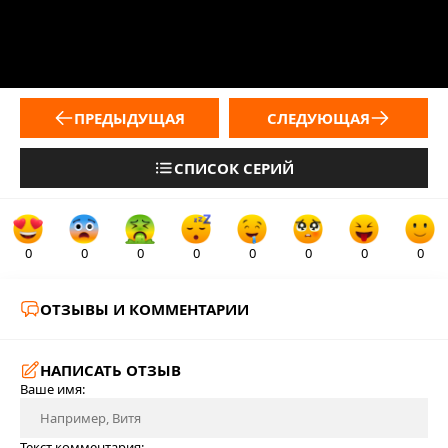
ПРЕДЫДУЩАЯ
СЛЕДУЮЩАЯ
СПИСОК СЕРИЙ
0
0
0
0
0
0
0
0
ОТЗЫВЫ И КОММЕНТАРИИ
НАПИСАТЬ ОТЗЫВ
Ваше имя:
Текст комментария: