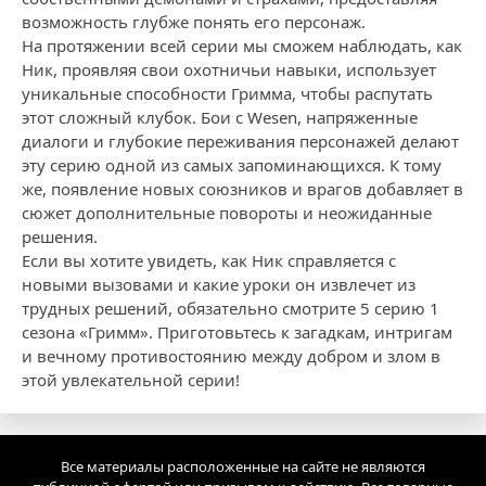
возможность глубже понять его персонаж.
На протяжении всей серии мы сможем наблюдать, как
Ник, проявляя свои охотничьи навыки, использует
уникальные способности Гримма, чтобы распутать
этот сложный клубок. Бои с Wesen, напряженные
диалоги и глубокие переживания персонажей делают
эту серию одной из самых запоминающихся. К тому
же, появление новых союзников и врагов добавляет в
сюжет дополнительные повороты и неожиданные
решения.
Если вы хотите увидеть, как Ник справляется с
новыми вызовами и какие уроки он извлечет из
трудных решений, обязательно смотрите 5 серию 1
сезона «Гримм». Приготовьтесь к загадкам, интригам
и вечному противостоянию между добром и злом в
этой увлекательной серии!
Все материалы расположенные на сайте не являются