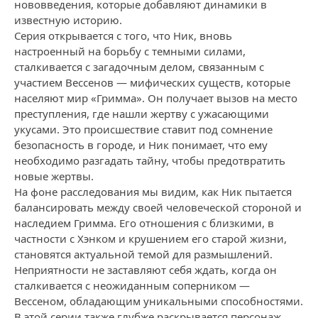
нововведения, которые добавляют динамики в
известную историю.
Серия открывается с того, что Ник, вновь
настроенный на борьбу с темными силами,
сталкивается с загадочным делом, связанным с
участием Вессенов — мифических существ, которые
населяют мир «Гримма». Он получает вызов на место
преступления, где нашли жертву с ужасающими
укусами. Это происшествие ставит под сомнение
безопасность в городе, и Ник понимает, что ему
необходимо разгадать тайну, чтобы предотвратить
новые жертвы.
На фоне расследования мы видим, как Ник пытается
балансировать между своей человеческой стороной и
наследием Гримма. Его отношения с близкими, в
частности с Хэнком и крушением его старой жизни,
становятся актуальной темой для размышлений.
Неприятности не заставляют себя ждать, когда он
сталкивается с неожиданным соперником —
Вессеном, обладающим уникальными способностями.
В этой серии также глубже раскрывается персонаж