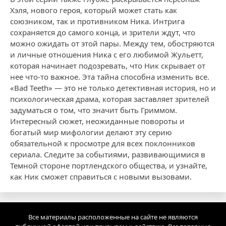
Хэля, нового героя, который может стать как
союзником, так и противником Ника. Интрига
сохраняется до самого конца, и зрители ждут, что
можно ожидать от этой пары. Между тем, обостряются
и личные отношения Ника с его любимой Жульетт,
которая начинает подозревать, что Ник скрывает от
нее что-то важное. Эта тайна способна изменить все.
«Bad Teeth» — это не только детективная история, но и
психологическая драма, которая заставляет зрителей
задуматься о том, что значит быть Гриммом.
Интересный сюжет, неожиданные повороты и
богатый мир мифологии делают эту серию
обязательной к просмотре для всех поклонников
сериала. Следите за событиями, развивающимися в
Темной стороне портлендского общества, и узнайте,
как Ник сможет справиться с новыми вызовами.
Все материалы расположенные на сайте не являются