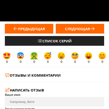
ПРЕДЫДУЩАЯ
СЛЕДУЮЩАЯ
СПИСОК СЕРИЙ
0
0
0
0
0
0
0
0
ОТЗЫВЫ И КОММЕНТАРИИ
НАПИСАТЬ ОТЗЫВ
Ваше имя:
Текст комментария: