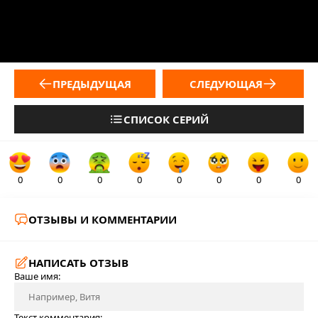
ПРЕДЫДУЩАЯ
СЛЕДУЮЩАЯ
СПИСОК СЕРИЙ
0
0
0
0
0
0
0
0
ОТЗЫВЫ И КОММЕНТАРИИ
НАПИСАТЬ ОТЗЫВ
Ваше имя:
Текст комментария: