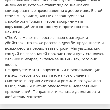
дилеммами, которые ставят под сомнение его
клишированные представления о добре и зле. В этой
серии мы увидим, как Ник использует свои
способности Гримма, чтобы воспринимать
окружающий мир по-новому и противостоять
нечисти.
«The Wild Hunt» не просто эпизод о загадках и
убийствах. Это также рассказ о дружбе, преданности и
возможности преодолевать страхи. Мы увидим, как
каждый из персонажей проходит свой путь, становясь
сильнее и мудрее, пытаясь защитить тех, кого они
любят.
Не пропустите этот напряженный и захватывающий
эпизод, который оставит вас на краю сиденья.
Смотрите 19 серию 2 сезона «Гримм» и погружайтесь
в мир, полный интриг, опасностей и невероятных
приключений. Понравится и фанатам детективов, и
любителям фэнтези!